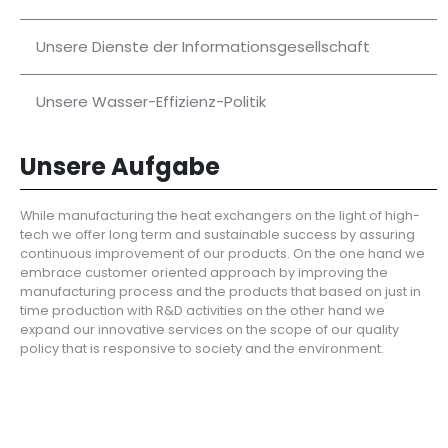
Unsere Dienste der Informationsgesellschaft
Unsere Wasser-Effizienz-Politik
Unsere Aufgabe
While manufacturing the heat exchangers on the light of high-
tech we offer long term and sustainable success by assuring
continuous improvement of our products. On the one hand we
embrace customer oriented approach by improving the
manufacturing process and the products that based on just in
time production with R&D activities on the other hand we
expand our innovative services on the scope of our quality
policy that is responsive to society and the environment.